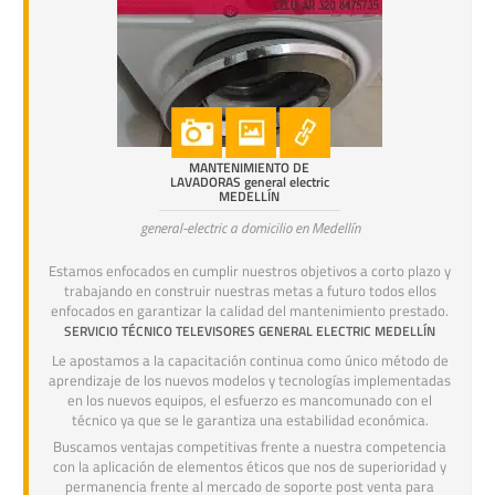
MANTENIMIENTO DE
LAVADORAS general electric
MEDELLÍN
general-electric a domicilio en Medellín
Estamos enfocados en cumplir nuestros objetivos a corto plazo y
trabajando en construir nuestras metas a futuro todos ellos
enfocados en garantizar la calidad del mantenimiento prestado.
SERVICIO TÉCNICO TELEVISORES GENERAL ELECTRIC MEDELLÍN
Le apostamos a la capacitación continua como único método de
aprendizaje de los nuevos modelos y tecnologías implementadas
en los nuevos equipos, el esfuerzo es mancomunado con el
técnico ya que se le garantiza una estabilidad económica.
Buscamos ventajas competitivas frente a nuestra competencia
con la aplicación de elementos éticos que nos de superioridad y
permanencia frente al mercado de soporte post venta para