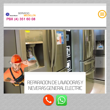
SERVICIO TECNICO general electric
REPARACION DE LAVADORAS Y
MEDELLÍN
NEVERAS GENERAL ELECTRIC